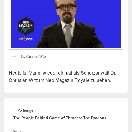
Dr. Chrisitan Witz
Heute ist Manni wieder einmal als Scherzanwalt Dr.
Christian Witz im Neo Magazin Royale zu sehen.
Beitragsnavigation
Vorheriger
←
Vorherige
The People Behind Game of Thrones: The Dragons
Beitrag:
Nächster
Weiter
→