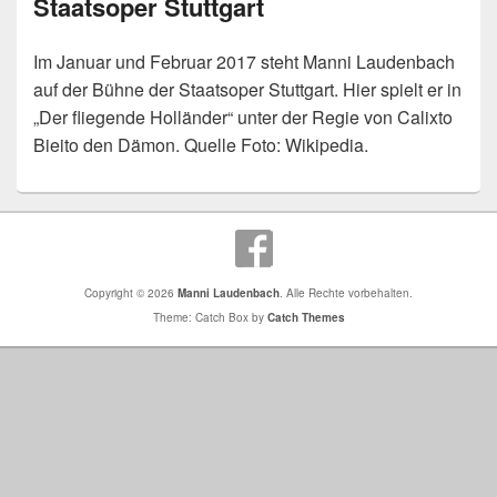
Staatsoper Stuttgart
Im Januar und Februar 2017 steht Manni Laudenbach
auf der Bühne der Staatsoper Stuttgart. Hier spielt er in
„Der fliegende Holländer“ unter der Regie von Calixto
Bieito den Dämon. Quelle Foto: Wikipedia.
Copyright © 2026
Manni Laudenbach
. Alle Rechte vorbehalten.
Theme: Catch Box by
Catch Themes