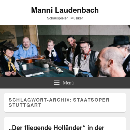
Manni Laudenbach
Schauspieler | Musiker
Menü
SCHLAGWORT-ARCHIV:
STAATSOPER
STUTTGART
„Der fliegende Holländer“ in der